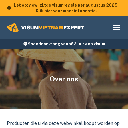
Let op: gewijzigde visumregels per augustus 2025.
Klik hier voor meer informatie.
Spoedaanvraag vanaf 2 uur een visum
Over ons
Producten die u via deze webwinkel koopt worden op