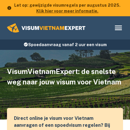
Let op: gewijzigde visumregels per augustus 2025.
Klik hier voor meer informatie.
Spoedaanvraag vanaf 2 uur een visum
VisumVietnamExpert: de snelste
weg naar jouw visum voor Vietnam
Direct online je visum voor Vietnam
aanvragen of een spoedvisum regelen? Bij