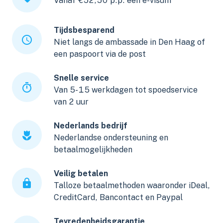
Vanaf €52,50 p.p. een e-visum
Tijdsbesparend
Niet langs de ambassade in Den Haag of
een paspoort via de post
Snelle service
Van 5-15 werkdagen tot spoedservice
van 2 uur
Nederlands bedrijf
Nederlandse ondersteuning en
betaalmogelijkheden
Veilig betalen
Talloze betaalmethoden waaronder iDeal,
CreditCard, Bancontact en Paypal
Tevredenheidsgarantie