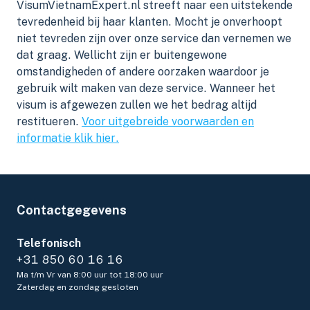
VisumVietnamExpert.nl streeft naar een uitstekende
tevredenheid bij haar klanten. Mocht je onverhoopt
niet tevreden zijn over onze service dan vernemen we
dat graag. Wellicht zijn er buitengewone
omstandigheden of andere oorzaken waardoor je
gebruik wilt maken van deze service. Wanneer het
visum is afgewezen zullen we het bedrag altijd
restitueren.
Voor uitgebreide voorwaarden en
informatie klik hier.
Contactgegevens
Telefonisch
+31 850 60 16 16
Ma t/m Vr van 8:00 uur tot 18:00 uur
Zaterdag en zondag gesloten