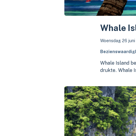
Whale Is
Woensdag 26 jun
Bezienswaardigh
Whale Island be
drukte. Whale I