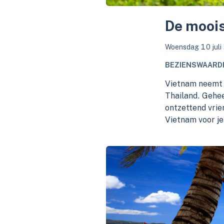
De moois
Woensdag 10 juli
BEZIENSWAARD
Vietnam neemt q
Thailand. Gehee
ontzettend vrie
Vietnam voor je 