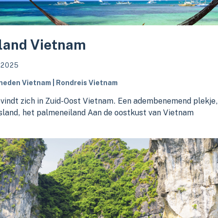
land Vietnam
i 2025
eden Vietnam | Rondreis Vietnam
vindt zich in Zuid-Oost Vietnam. Een adembenemend plekje,
sland, het palmeneiland Aan de oostkust van Vietnam