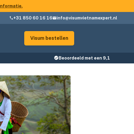
informatie.
+31 850 60 16 16
info@visumvietnamexpert.nl
Visum bestellen
Beoordeeld met een 9,1