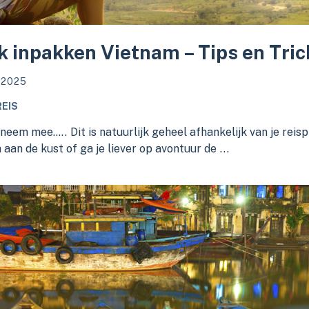
 inpakken Vietnam – Tips en Tric
 2025
EIS
 neem mee….. Dit is natuurlijk geheel afhankelijk van je reispl
 aan de kust of ga je liever op avontuur de ...