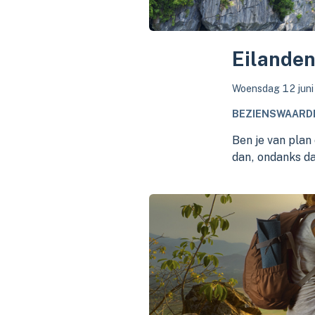
Eilanden
Woensdag 12 jun
BEZIENSWAARD
Ben je van plan
dan, ondanks da