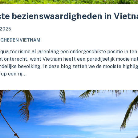
te bezienswaardigheden in Viet
 2025
IGHEDEN VIETNAM
ua toerisme al jarenlang een ondergeschikte positie in ten
l onterecht, want Vietnam heeft een paradijselijk mooie na
ndelijke bevolking. In deze blog zetten we de mooiste highli
op een rij...