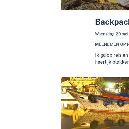
Backpack
Woensdag 29 mei
MEENEMEN OP R
Ik ga op reis en
heerlijk plakken