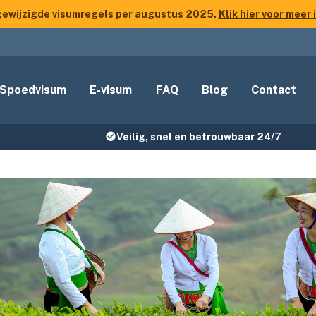
 gewijzigde visumregels per augustus 2025.
Klik hier voor meer 
Spoedvisum
E-visum
FAQ
Blog
Contact
Veilig, snel en betrouwbaar 24/7