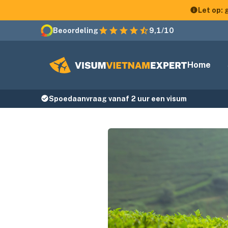
Let op:
Beoordeling
9,1/10
Home
Spoedaanvraag vanaf 2 uur een visum