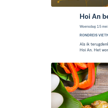
Hoi An b
Woensdag 15 mei
RONDREIS VIET
Als ik terugden
Hoi An. Het wor