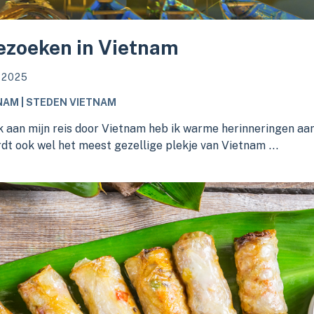
ezoeken in Vietnam
 2025
NAM | STEDEN VIETNAM
k aan mijn reis door Vietnam heb ik warme herinneringen aan
dt ook wel het meest gezellige plekje van Vietnam ...