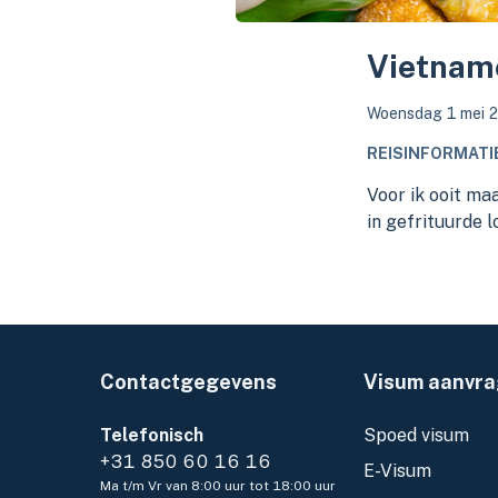
Vietnam
Woensdag 1 mei 
REISINFORMATI
Voor ik ooit ma
in gefrituurde l
Contactgegevens
Visum aanvr
Telefonisch
Spoed visum
+31 850 60 16 16
E-Visum
Ma t/m Vr van 8:00 uur tot 18:00 uur