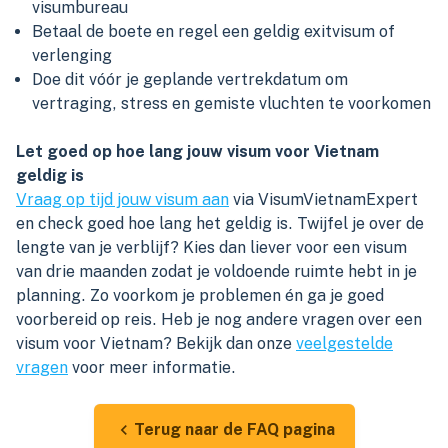
visumbureau
Betaal de boete en regel een geldig exitvisum of
verlenging
Doe dit vóór je geplande vertrekdatum om
vertraging, stress en gemiste vluchten te voorkomen
Let goed op hoe lang jouw visum voor Vietnam
geldig is
Vraag op tijd jouw visum aan
via VisumVietnamExpert
en check goed hoe lang het geldig is. Twijfel je over de
lengte van je verblijf? Kies dan liever voor een visum
van drie maanden zodat je voldoende ruimte hebt in je
planning. Zo voorkom je problemen én ga je goed
voorbereid op reis. Heb je nog andere vragen over een
visum voor Vietnam? Bekijk dan onze
veelgestelde
vragen
voor meer informatie.
Terug naar de FAQ pagina