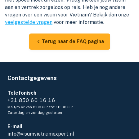
aan en vertrek zorgeloos op reis. Heb je nog andere
vragen over een visum voor Vietnam? Bekijk dan onze
veelgestelde vragen
voor meer informatie.
Terug naar de FAQ pagina
Contactgegevens
Telefonisch
+31 850 60 16 16
Ma t/m Vr van 8:00 uur tot 18:00 uur
Zaterdag en zondag gesloten
E-mail
info@visumvietnamexpert.nl