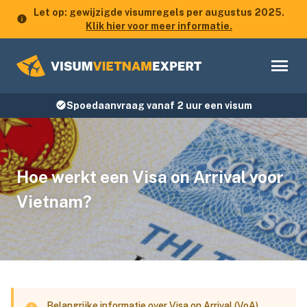
Let op: gewijzigde visumregels per augustus 2025.
Klik hier voor meer informatie.
Spoedaanvraag vanaf 2 uur een visum
Hoe werkt een Visa on Arrival voor
Vietnam?
Belangrijke informatie over Visa on Arrival (VoA)