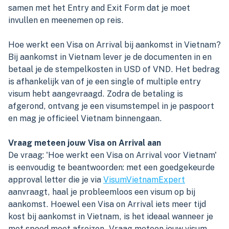
samen met het Entry and Exit Form dat je moet
invullen en meenemen op reis.
Hoe werkt een Visa on Arrival bij aankomst in Vietnam?
Bij aankomst in Vietnam lever je de documenten in en
betaal je de stempelkosten in USD of VND. Het bedrag
is afhankelijk van of je een single of multiple entry
visum hebt aangevraagd. Zodra de betaling is
afgerond, ontvang je een visumstempel in je paspoort
en mag je officieel Vietnam binnengaan.
Vraag meteen jouw Visa on Arrival aan
De vraag: 'Hoe werkt een Visa on Arrival voor Vietnam'
is eenvoudig te beantwoorden: met een goedgekeurde
approval letter die je via
VisumVietnamExpert
aanvraagt, haal je probleemloos een visum op bij
aankomst. Hoewel een Visa on Arrival iets meer tijd
kost bij aankomst in Vietnam, is het ideaal wanneer je
met spoed moet afreizen. Vraag meteen jouw visum